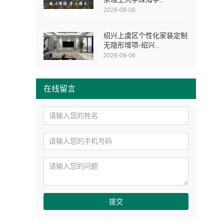
2026-08-06
绍兴上虞区个性化家装定制
无隐形增项-绍兴..
2026-08-06
在线留言
提交