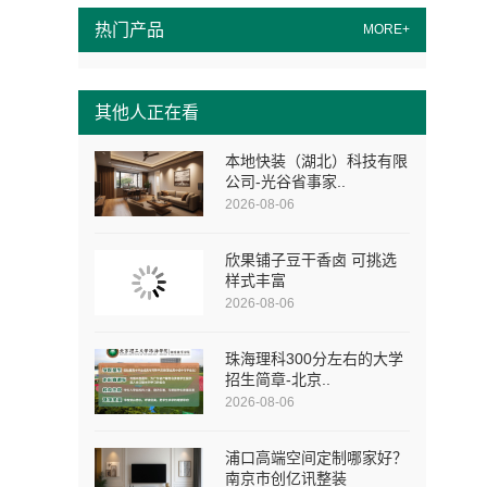
热门产品
MORE+
其他人正在看
本地快装（湖北）科技有限
公司-光谷省事家..
2026-08-06
欣果铺子豆干香卤 可挑选
样式丰富
2026-08-06
珠海理科300分左右的大学
招生简章-北京..
2026-08-06
浦口高端空间定制哪家好？
南京市创亿讯整装