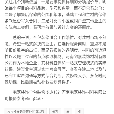
关注几个判断依据：一是要求提供详细的分项报价单，明
确每个项目的材料品牌、型号和数量，而不是只看总价；
二是了解售后保修的范围和年限，基础工程和主材的保修
条款是否写入合同；三是对比同小区或同户型其他业主的
实际完工案例，看落地效果与设计方案的还原度。
总的来说，全包装修适合工作繁忙、对建材市场不熟
悉、希望一站式解决的业主。在选择服务商时，重点不是
听报价数字的高低，而是看报价的透明度、材料的可追溯
性以及施工过程的节点验收机制。河南宅嘉装饰材料有限
公司作为本地企业，其材料直供和一站式管理模式的实际
效果，建议业主通过实地考察展厅、查看在建工地以及与
已完工客户沟通等方式综合判断。装修是大事，多花时间
做功课，比后期被动补救要划算得多。
宅嘉装饰全包装修多少钱？河南宅嘉装饰材料有限公
司报价参考v5eqCa6x
河南宅嘉装饰材料有限公司
装饰
嘉
宅