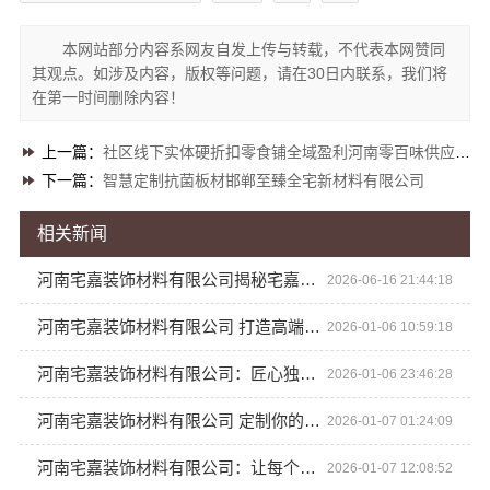
本网站部分内容系网友自发上传与转载，不代表本网赞同
其观点。如涉及内容，版权等问题，请在30日内联系，我们将
在第一时间删除内容！
上一篇：
社区线下实体硬折扣零食铺全域盈利河南零百味供应链有限公司
下一篇：
智慧定制抗菌板材邯郸至臻全宅新材料有限公司
相关新闻
河南宅嘉装饰材料有限公司揭秘宅嘉装饰全包装修多少钱
2026-06-16 21:44:18
河南宅嘉装饰材料有限公司 打造高端定制的生活艺术
2026-01-06 10:59:18
河南宅嘉装饰材料有限公司：匠心独运，打造梦想家居
2026-01-06 23:46:28
河南宅嘉装饰材料有限公司 定制你的专属空间美
2026-01-07 01:24:09
河南宅嘉装饰材料有限公司：让每个角落都散发美学光芒
2026-01-07 12:08:52