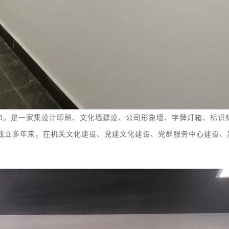
市。
是
一家集
设计印刷、
文化墙
建设
、
公司形象墙、字牌灯箱、
标识
成立多年来，在机关文化建设、党建文化建设、党群服务中心建设、