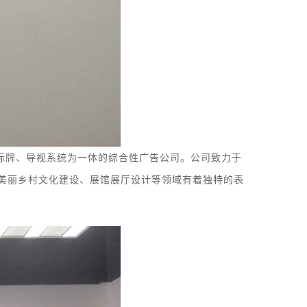
标牌
、
导视系统
为一体的综合性广告公司。
公司致力于
美丽乡村文化建设、展馆
展厅
设计等领域有着独特的表