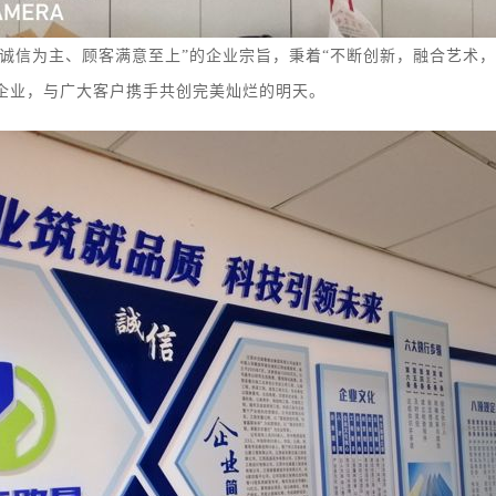
信为主、顾客满意至上”的企业宗旨，秉着“不断创新，融合艺术，树立
企业，与广大客户携手共创完美灿烂的明天。