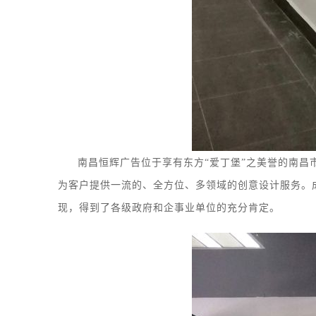
南昌恒辉广告位于享有东方
“爱丁堡”之美誉的南昌
为客户提供一流的、全方位、多领域的创意设计服务
。
现，得到了各级政府和企事业单位的充分肯定。