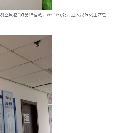
风格”的品牌理念，yǐn lǐng公司进入规范化生产管