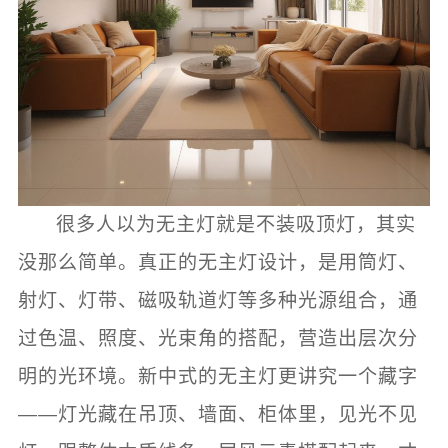
很多人以为无主灯就是不装吸顶灯，其实
没那么简单。真正的无主灯设计，是用筒灯、
射灯、灯带、磁吸轨道灯等多种光源组合，通
过色温、照度、光束角的搭配，营造出层次分
明的光环境。新中式的无主灯更讲究一个藏字
——灯光藏在吊顶、墙面、柜体里，见光不见