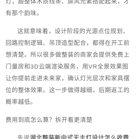
灯，跟整体木质线条、屏风元素搭配起来，才
有那个韵味。
这就意味着，设计阶段的光源点位规划、
回路控制逻辑、吊顶造型配合，都得在开工前
想清楚。所以很多做整装的商家会提供免费上
门量房和3D云端渲染服务，用VR全景效果图
让你提前走进未来家，确认灯光层次和家具摆
位的整体效果。这一步做得越细，后期返工的
概率越低。
费用到底怎么算？拆开看更清楚
先说
湖北整装新中式无主灯设计怎么收费