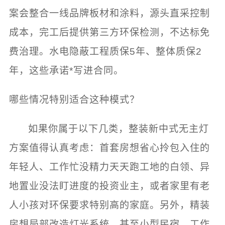
案会整合一线品牌板材和涂料，源头直采控制
成本，完工后提供第三方环保检测，不达标免
费治理。水电隐蔽工程质保5年、整体质保2
年，这些承诺*写进合同。
哪些情况特别适合这种模式？
如果你属于以下几类，整装新中式无主灯
方案值得认真考虑：首套房想省心拎包入住的
年轻人、工作忙没精力天天跑工地的白领、异
地置业没法盯进度的投资业主，或者家里有老
人小孩对环保要求特别高的家庭。另外，精装
房想局部改造灯光系统、甚至小型民宿、工作