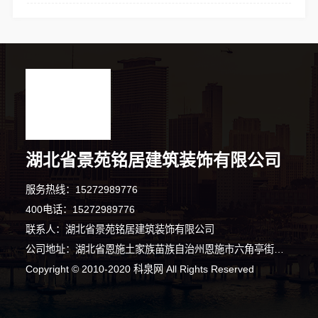
湖北省景苑铭居建筑装饰有限公司
服务热线：15272989776
400电话：15272989776
联系人：湖北省景苑铭居建筑装饰有限公司
公司地址：湖北省恩施土家族苗族自治州恩施市六角亭街道头道水村谭家坝路101号2幢生产车间A区一A01办公区（自主申报）
Copyright © 2010-2020 科泉网 All Rights Reserved
1分钟前 钟小姐 正在咨询