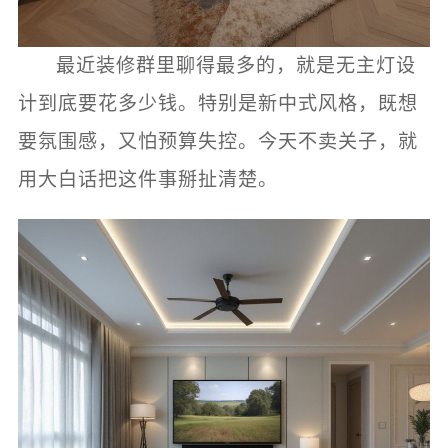
最近装修群里聊得最多的，就是无主灯设
计到底要花多少钱。特别是新中式风格，既想
要氛围感，又怕预算失控。今天不卖关子，就
用大白话把这件事掰扯清楚。