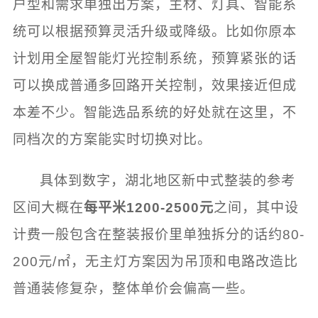
户型和需求单独出方案，主材、灯具、智能系
统可以根据预算灵活升级或降级。比如你原本
计划用全屋智能灯光控制系统，预算紧张的话
可以换成普通多回路开关控制，效果接近但成
本差不少。智能选品系统的好处就在这里，不
同档次的方案能实时切换对比。
具体到数字，湖北地区新中式整装的参考
区间大概在
每平米1200-2500元
之间，其中设
计费一般包含在整装报价里单独拆分的话约80-
200元/㎡，无主灯方案因为吊顶和电路改造比
普通装修复杂，整体单价会偏高一些。