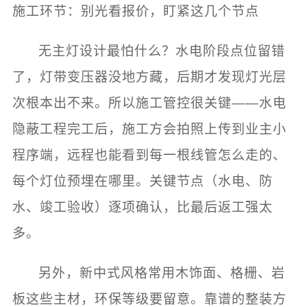
施工环节：别光看报价，盯紧这几个节点
无主灯设计最怕什么？水电阶段点位留错
了，灯带变压器没地方藏，后期才发现灯光层
次根本出不来。所以施工管控很关键——水电
隐蔽工程完工后，施工方会拍照上传到业主小
程序端，远程也能看到每一根线管怎么走的、
每个灯位预埋在哪里。关键节点（水电、防
水、竣工验收）逐项确认，比最后返工强太
多。
另外，新中式风格常用木饰面、格栅、岩
板这些主材，环保等级要留意。靠谱的整装方