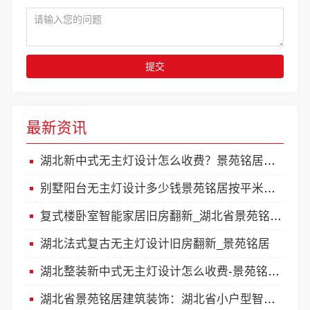
提交
最新资讯
湖北新中式无主灯设计怎么收费？景苑铭居全案整装一口价
别墅阳台无主灯设计多少钱景苑铭居按平米一口价
复式楼卧室智能家居旧房翻新_湖北省景苑铭居建筑装饰有限公司适老化改造方案
湖北法式复古无主灯设计旧房翻新_景苑铭居
湖北整装新中式无主灯设计怎么收费-景苑铭居一口价透明报
湖北省景苑铭居建筑装饰：湖北省小户型智能家居出租房装修攻略